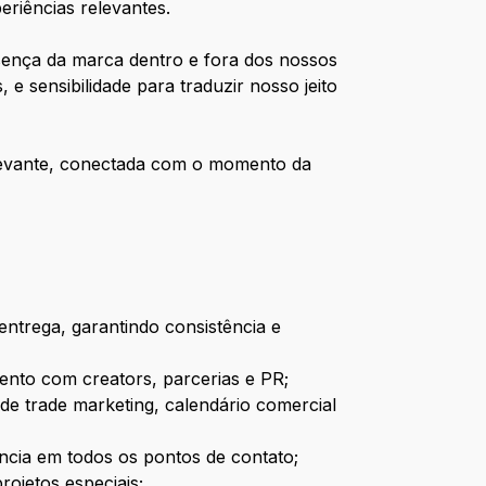
eriências relevantes.
esença da marca dentro e fora dos nossos
e sensibilidade para traduzir nosso jeito
elevante, conectada com o momento da
trega, garantindo consistência e
mento com creators, parcerias e PR;
 de trade marketing, calendário comercial
ência em todos os pontos de contato;
rojetos especiais;