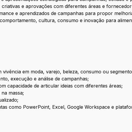
riativas e aprovações com diferentes áreas e fornecedor
ormance e aprendizados de campanhas para propor melhori
 comportamento, cultura, consumo e inovação para alimenta
m vivência em moda, varejo, beleza, consumo ou segmentos
ento, execução e análise de campanhas;
m capacidade de articular ideias com diferentes áreas;
o na massa;
ualizado;
ntas como PowerPoint, Excel, Google Workspace e platafor