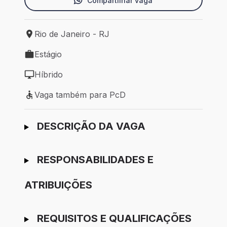
Compartilhar vaga
Rio de Janeiro - RJ
Local de trabalho: Rio de Janeiro - RJ
Estágio
Tipo de vaga: Estágio
Híbrido
Modelo de trabalho: Híbrido
Vaga também para PcD
Vaga também para PcD
Ir para candidatura
DESCRIÇÃO DA VAGA
RESPONSABILIDADES E
ATRIBUIÇÕES
REQUISITOS E QUALIFICAÇÕES