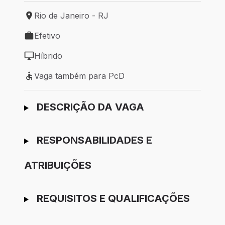
Rio de Janeiro - RJ
Local de trabalho: Rio de Janeiro - RJ
Efetivo
Tipo de vaga: Efetivo
Híbrido
Modelo de trabalho: Híbrido
Vaga também para PcD
Vaga também para PcD
Ir para candidatura
DESCRIÇÃO DA VAGA
RESPONSABILIDADES E
ATRIBUIÇÕES
REQUISITOS E QUALIFICAÇÕES