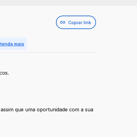
Copiar link
ntenda mais
cos.
o assim que uma oportunidade com a sua