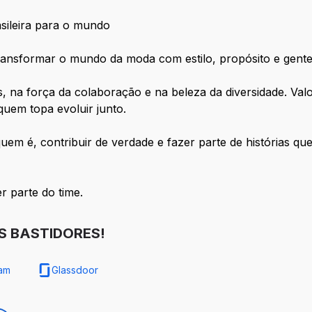
asileira para o mundo
ransformar o mundo da moda com estilo, propósito e gente
as, na força da colaboração e na beleza da diversidade. V
quem topa evoluir junto.
em é, contribuir de verdade e fazer parte de histórias qu
r parte do time.
 BASTIDORES!
ram
Glassdoor