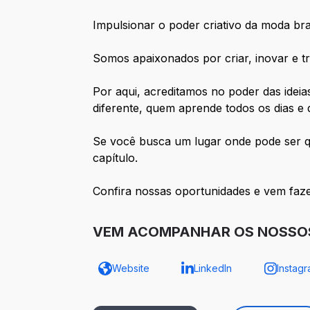
Impulsionar o poder criativo da moda br
Somos apaixonados por criar, inovar e t
Por aqui, acreditamos no poder das idei
diferente, quem aprende todos os dias e 
Se você busca um lugar onde pode ser qu
capítulo.
Confira nossas oportunidades e vem faze
VEM ACOMPANHAR OS NOSSOS
Website
LinkedIn
Instag