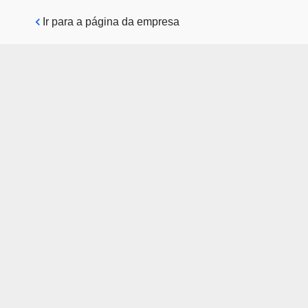
Pular para o conteúdo principal
Ir para a página da empresa