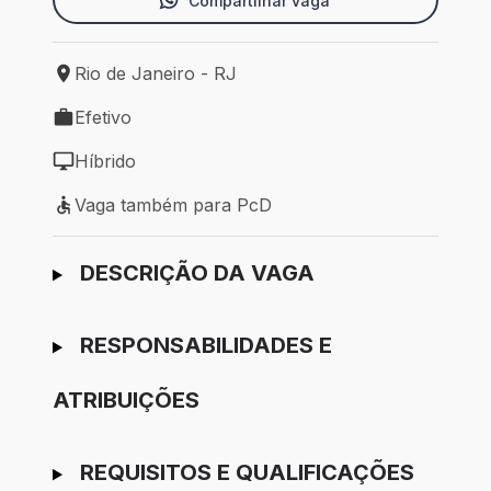
Compartilhar vaga
Rio de Janeiro - RJ
Local de trabalho: Rio de Janeiro - RJ
Efetivo
Tipo de vaga: Efetivo
Híbrido
Modelo de trabalho: Híbrido
Vaga também para PcD
Vaga também para PcD
Ir para candidatura
DESCRIÇÃO DA VAGA
RESPONSABILIDADES E
ATRIBUIÇÕES
REQUISITOS E QUALIFICAÇÕES